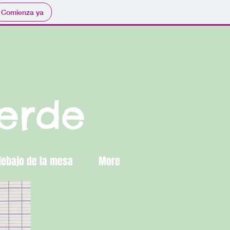
Comienza ya
verde
debajo de la mesa
More