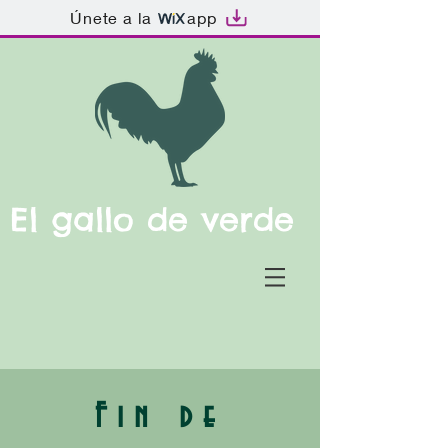
Únete a la
app
El gallo de verde
Fin de